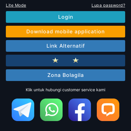
Lite Mode
Lupa password?
Login
Download mobile application
Link Alternatif
Zona Bolagila
Klik untuk hubungi customer service kami