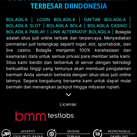
TERBESAR DIINDONESIA
BOLAGILA |
LOGIN BOLAGILA |
DAFTAR BOLAGILA |
BOLAGILA SLOT |
BOLAGILA BOLA |
BOLAGILA CASINO |
BOLAGILA PARLAY |
LINK ALTERNATIF BOLAGILA |
Bolagila
adalah situs judi online terbaik dan terpercaya. Menyediakan
permainan judi terlengkap seperti togel, slot, sportsbook, dan
live casino. Bolagila menjamin 100% kerahasiaan dan
keamanan data untuk semua privasi para member setia kami.
Situs kami berdiri dan terbentuk di server dengan teknologi
berkualitas tinggi yang tentunya akan membuat pengalaman
bermain Anda semakin berbeda dengan situs-situs judi online
lainnya. Segera bergabung bersama kami untuk dapat mulai
bermain dan menangkan jackpot hingga milyaran rupiah.
License:
JACKPOT
ENGINE
RESPONSIBLE
100% PASTI BAYAR
TERBAIK
GAMBLING